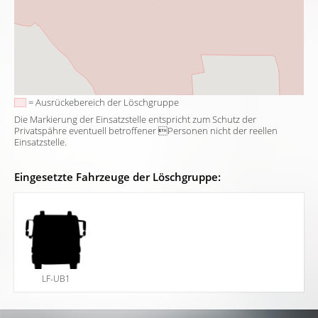
= Ausrückebereich der Löschgruppe
Die Markierung der Einsatzstelle entspricht zum Schutz der
Privatspähre eventuell betroffener Personen nicht der reellen
Einsatzstelle.
Eingesetzte Fahrzeuge der Löschgruppe:
LF-UB1