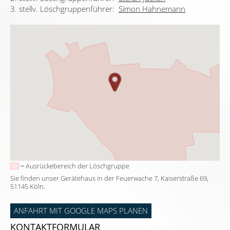
3. stellv. Löschgruppenführer:
Simon Hahnemann
= Ausrückebereich der Löschgruppe
Sie finden unser Gerätehaus in der Feuerwache 7, Kaiserstraße 69,
51145 Köln.
ANFAHRT MIT GOOGLE MAPS PLANEN
KONTAKTFORMULAR