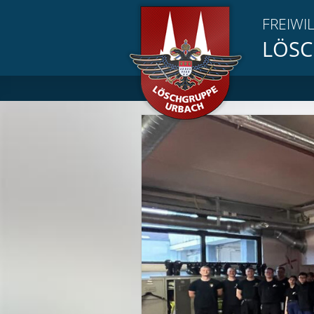
FREIWI
LÖSC