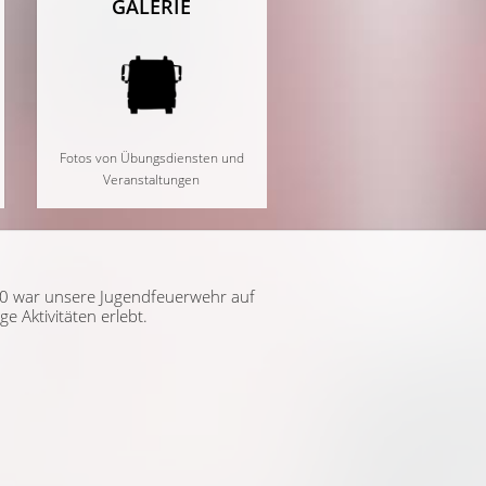
GALERIE
Fotos von Übungsdiensten und
Veranstaltungen
0 war unsere Jugendfeuerwehr auf
e Aktivitäten erlebt.