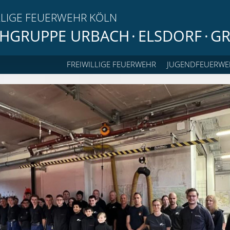
LLIGE FEUERWEHR KÖLN
HGRUPPE URBACH
·
ELSDORF
·
GR
FREIWILLIGE FEUERWEHR
JUGENDFEUERWE