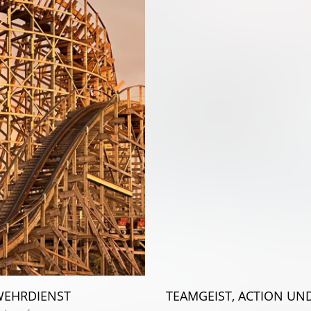
WEHRDIENST
TEAMGEIST, ACTION UND