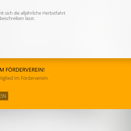
t sich die alljährliche Herbstfahrt
beschreiben lässt.
IM FÖRDERVEREIN!
tglied im Förderverein.
EIN