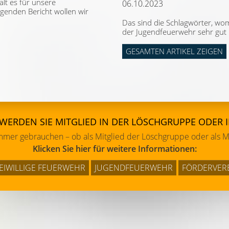
lt es für unsere
06.10.2023
genden Bericht wollen wir
Das sind die Schlagwörter, womi
der Jugendfeuerwehr sehr gut 
GESAMTEN ARTIKEL ZEIGEN
 WERDEN SIE MITGLIED IN DER LÖSCHGRUPPE ODER 
immer gebrauchen – ob als Mitglied der Löschgruppe oder als Mi
Klicken Sie hier für weitere Informationen:
EIWILLIGE FEUERWEHR
JUGENDFEUERWEHR
FÖRDERVER