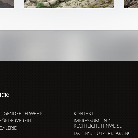
ICK:
JUGENDFEUERWEHR
KONTAKT
FÖRDERVEREIN
IMPRESSUM UND
RECHTLICHE HINWEISE
GALERIE
DATENSCHUTZERKLÄRUNG