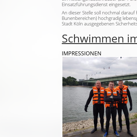
Einsatzführungsdienst eingesetzt.
An dieser Stelle soll nochmal darau
Bunenbereichen) hochgradig lebensg
Stadt Köln ausgegebenen Sicherheit
Schwimmen im R
IMPRESSIONEN