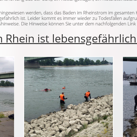
f hingewiesen werden, dass das Baden im Rheinstrom im gesamten K
efährlich ist. Leider kommt es immer wieder zu Todesfällen aufgr
shinweise. Die Hinweise können Sie unter dem nachfolgenden Link
hein ist lebensgefährlich