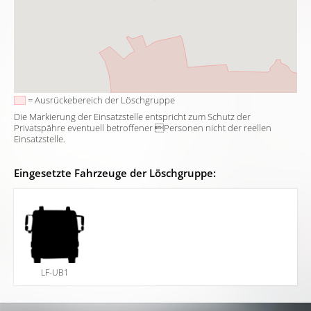
= Ausrückebereich der Löschgruppe
Die Markierung der Einsatzstelle entspricht zum Schutz der
Privatspähre eventuell betroffener Personen nicht der reellen
Einsatzstelle.
Eingesetzte Fahrzeuge der Löschgruppe:
LF-UB1