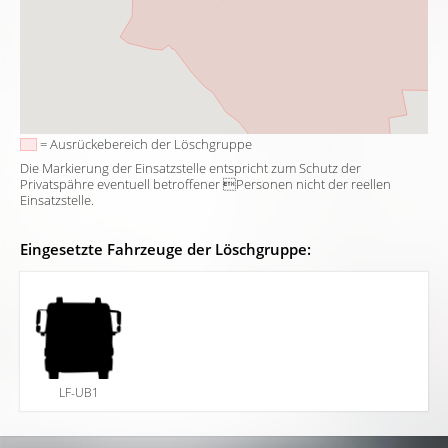
= Ausrückebereich der Löschgruppe
Die Markierung der Einsatzstelle entspricht zum Schutz der
Privatspähre eventuell betroffener Personen nicht der reellen
Einsatzstelle.
Eingesetzte Fahrzeuge der Löschgruppe:
LF-UB1