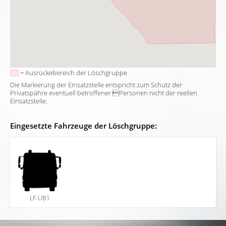
= Ausrückebereich der Löschgruppe
Die Markierung der Einsatzstelle entspricht zum Schutz der
Privatspähre eventuell betroffener Personen nicht der reellen
Einsatzstelle.
Eingesetzte Fahrzeuge der Löschgruppe:
LF-UB1