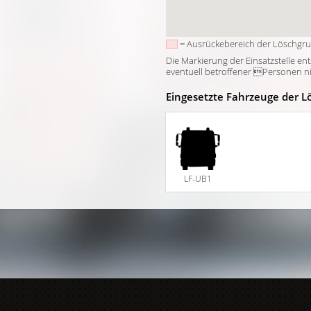
= Ausrückebereich der Löschgr
Die Markierung der Einsatzstelle en
eventuell betroffener Personen nich
Eingesetzte Fahrzeuge der L
LF-UB1