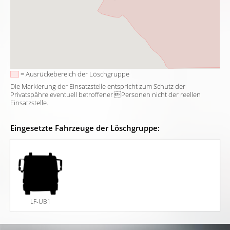
= Ausrückebereich der Löschgruppe
Die Markierung der Einsatzstelle entspricht zum Schutz der
Privatspähre eventuell betroffener Personen nicht der reellen
Einsatzstelle.
Eingesetzte Fahrzeuge der Löschgruppe:
LF-UB1