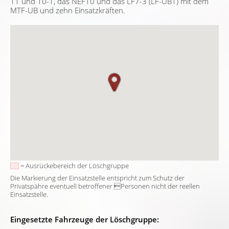
11 und 10-1, das NEF10 und das LF7-3 (LF-UB1) mit dem
MTF-UB und zehn Einsatzkräften.
= Ausrückebereich der Löschgruppe
Die Markierung der Einsatzstelle entspricht zum Schutz der
Privatspähre eventuell betroffener Personen nicht der reellen
Einsatzstelle.
Eingesetzte Fahrzeuge der Löschgruppe: