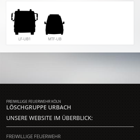
LF-UB1
MTF-UB
FREIWILLIGE FEUERWEHR KÖLN
LÖSCHGRUPPE URBACH
UNSERE WEBSITE IM ÜBERBLICK:
FREIWILLIGE FEUERWEHR