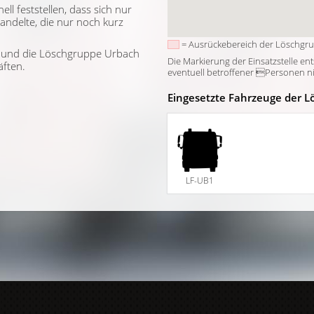
ll feststellen, dass sich nur
andelte, die nur noch kurz
= Ausrückebereich der Löschgr
7 und die Löschgruppe Urbach
Die Markierung der Einsatzstelle en
ften.
eventuell betroffener Personen nich
Eingesetzte Fahrzeuge der L
LF-UB1