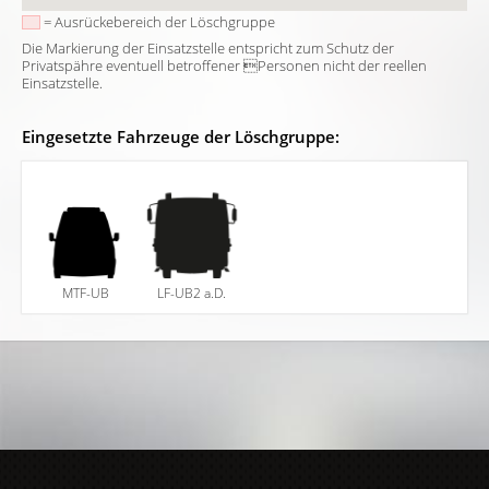
= Ausrückebereich der Löschgruppe
Die Markierung der Einsatzstelle entspricht zum Schutz der
Privatspähre eventuell betroffener Personen nicht der reellen
Einsatzstelle.
Eingesetzte Fahrzeuge der Löschgruppe:
MTF-UB
LF-UB2 a.D.