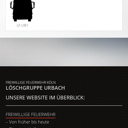
LF-UB1
FREIWILLIGE FEUERWEHR KÖLN
LÖSCHGRUPPE URBACH
UNSERE WEBSITE IM ÜBERBLICK:
FREIWILLIGE FEUERWEHR
Von früher bis heute