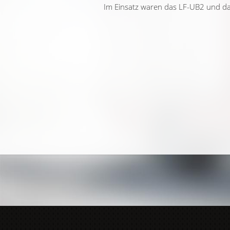
Im Einsatz waren das LF-UB2 und das