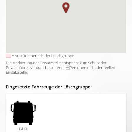
= Ausrückebereich der Löschgruppe
Die Markierung der Einsatzstelle entspricht zum Schutz der
Privatspähre eventuell betroffener Personen nicht der reellen
Einsatzstelle.
Eingesetzte Fahrzeuge der Löschgruppe:
LF-UB1