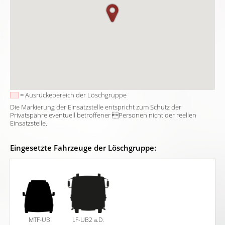
= Ausrückebereich der Löschgruppe
Die Markierung der Einsatzstelle entspricht zum Schutz der
Privatspähre eventuell betroffener Personen nicht der reellen
Einsatzstelle.
Eingesetzte Fahrzeuge der Löschgruppe:
MTF-UB
LF-UB2 a.D.