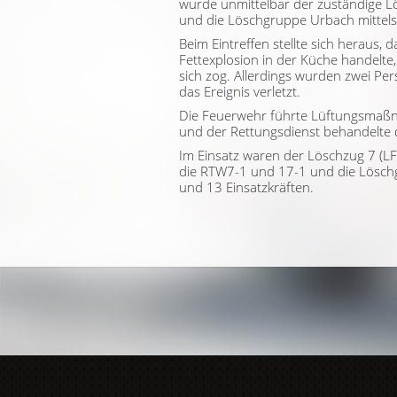
wurde unmittelbar der zuständige 
und die Löschgruppe Urbach mittels
Beim Eintreffen stellte sich heraus, 
Fettexplosion in der Küche handelte
sich zog. Allerdings wurden zwei P
das Ereignis verletzt.
Die Feuerwehr führte Lüftungsmaß
und der Rettungsdienst behandelte 
Im Einsatz waren der Löschzug 7 (LF,
die RTW7-1 und 17-1 und die Lösch
und 13 Einsatzkräften.