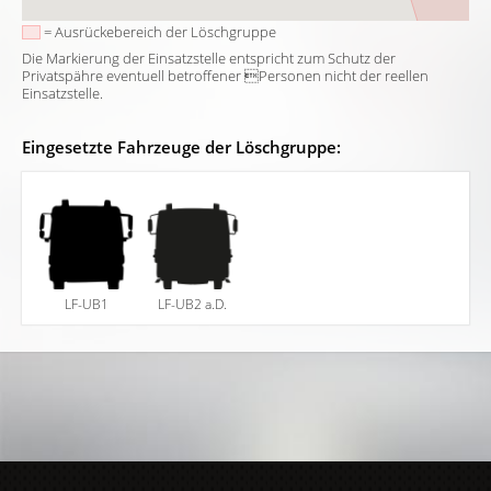
= Ausrückebereich der Löschgruppe
Die Markierung der Einsatzstelle entspricht zum Schutz der
Privatspähre eventuell betroffener Personen nicht der reellen
Einsatzstelle.
Eingesetzte Fahrzeuge der Löschgruppe:
LF-UB1
LF-UB2 a.D.