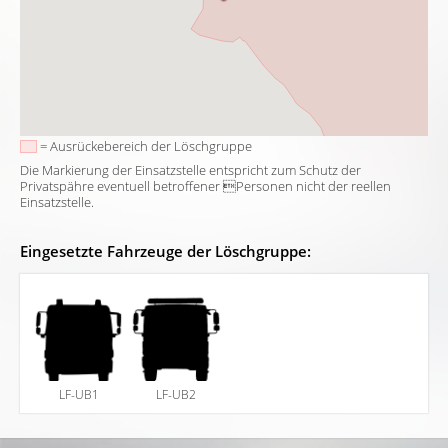
= Ausrückebereich der Löschgruppe
Die Markierung der Einsatzstelle entspricht zum Schutz der
Privatspähre eventuell betroffener Personen nicht der reellen
Einsatzstelle.
Eingesetzte Fahrzeuge der Löschgruppe:
LF-UB1
LF-UB2