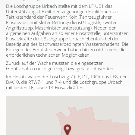
Die Löschgruppe Urbach stellte mit dem LF-UB1 das
Unterstützungs-LF mit den zugehörigen Funktionen laut
Taktikstandard der Feuerwehr Köln (Fahrzeugführer
Einsatzabschnittsleiter Rettungsdienst/ Logistik, zweiter
Angriffstrupp, Maschinistenunterstützung). Neben den
allgemeinen Aufgaben an so einer Einsatzstelle, unterstützen
Einsatzkräfte der Löschgruppe Urbach ebenfalls bei der
Beseitigung des löschwasserbedingten Wasserschadens. Die
Kollegen der Berufsfeuerwehr haben hierzu nicht mehr die
erforderlichen technischen Möglichkeiten.
Zurück auf der Wache mussten die eingesetzten
Gerätschaften noch gereinigt bzw. getauscht werden.
Im Einsatz waren der Löschzug 7 (LF, DL, TRO), das LF8, der
BvA10, die RTW7-1 und 7-4 und die Löschgruppe Urbach
mit beiden LF, sowie 14 Einsatzkräften.