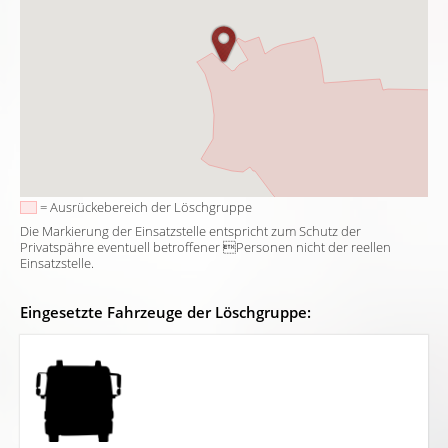
= Ausrückebereich der Löschgruppe
Die Markierung der Einsatzstelle entspricht zum Schutz der
Privatspähre eventuell betroffener Personen nicht der reellen
Einsatzstelle.
Eingesetzte Fahrzeuge der Löschgruppe: