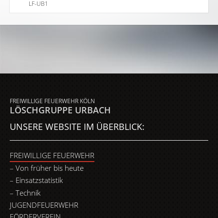
LF-UB1
FREIWILLIGE FEUERWEHR KÖLN
LÖSCHGRUPPE URBACH
UNSERE WEBSITE IM ÜBERBLICK:
FREIWILLIGE FEUERWEHR
Von früher bis heute
Einsatzstatistik
Technik
JUGENDFEUERWEHR
FÖRDERVEREIN