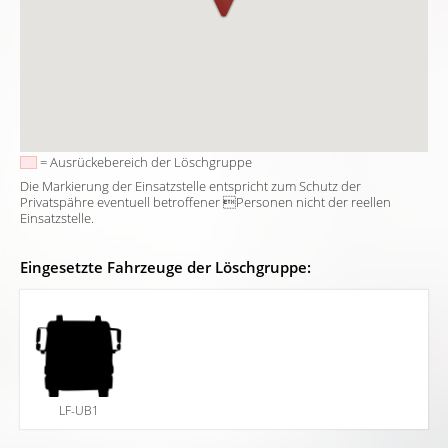
= Ausrückebereich der Löschgruppe
Die Markierung der Einsatzstelle entspricht zum Schutz der
Privatspähre eventuell betroffener Personen nicht der reellen
Einsatzstelle.
Eingesetzte Fahrzeuge der Löschgruppe:
LF-UB1