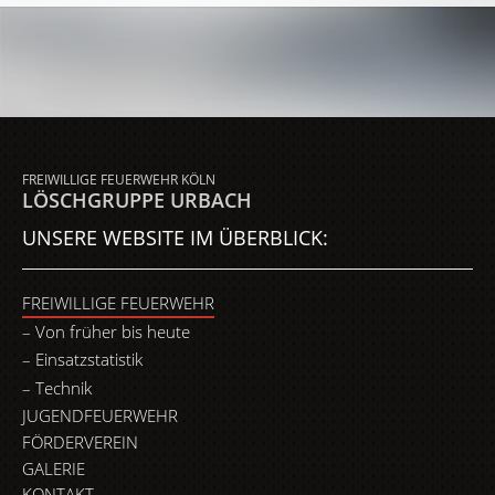
FREIWILLIGE FEUERWEHR KÖLN
LÖSCHGRUPPE URBACH
UNSERE WEBSITE IM ÜBERBLICK:
FREIWILLIGE FEUERWEHR
Von früher bis heute
Einsatzstatistik
Technik
JUGENDFEUERWEHR
FÖRDERVEREIN
GALERIE
KONTAKT