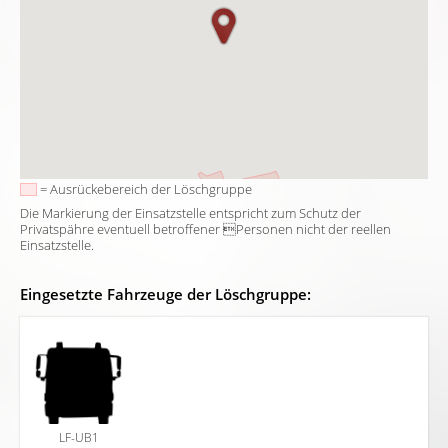
= Ausrückebereich der Löschgruppe
Die Markierung der Einsatzstelle entspricht zum Schutz der
Privatspähre eventuell betroffener Personen nicht der reellen
Einsatzstelle.
Eingesetzte Fahrzeuge der Löschgruppe:
LF-UB1