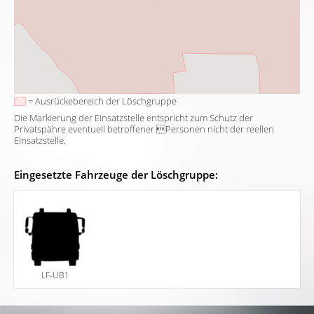
= Ausrückebereich der Löschgruppe
Die Markierung der Einsatzstelle entspricht zum Schutz der
Privatspähre eventuell betroffener Personen nicht der reellen
Einsatzstelle.
Eingesetzte Fahrzeuge der Löschgruppe:
LF-UB1