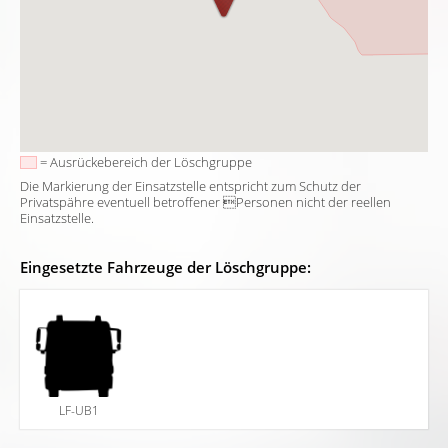
= Ausrückebereich der Löschgruppe
Die Markierung der Einsatzstelle entspricht zum Schutz der
Privatspähre eventuell betroffener Personen nicht der reellen
Einsatzstelle.
Eingesetzte Fahrzeuge der Löschgruppe:
LF-UB1