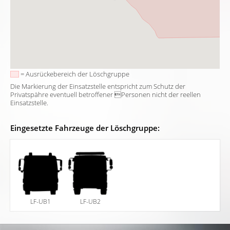
= Ausrückebereich der Löschgruppe
Die Markierung der Einsatzstelle entspricht zum Schutz der
Privatspähre eventuell betroffener Personen nicht der reellen
Einsatzstelle.
Eingesetzte Fahrzeuge der Löschgruppe:
LF-UB1
LF-UB2