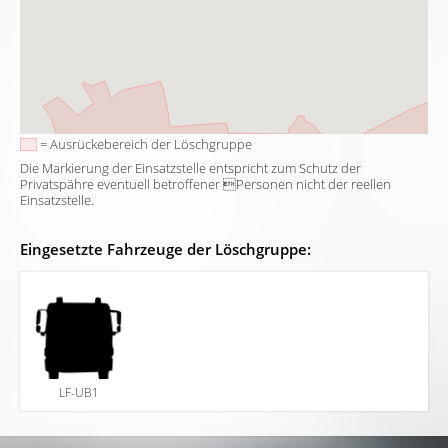
= Ausrückebereich der Löschgruppe
Die Markierung der Einsatzstelle entspricht zum Schutz der
Privatspähre eventuell betroffener Personen nicht der reellen
Einsatzstelle.
Eingesetzte Fahrzeuge der Löschgruppe:
LF-UB1