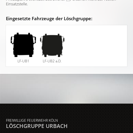
Einsatzstelle.
Eingesetzte Fahrzeuge der Löschgruppe:
LF-UB1
LF-UB2 a.D.
FREIWILLIGE FEUERWEHR KÖLN
LÖSCHGRUPPE URBACH