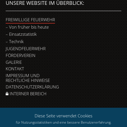
UNSERE WEBSITE IM ÜBERBLICK:
FREIWILLIGE FEUERWEHR
Von früher bis heute
Einsatzstatistik
Technik
JUGENDFEUERWEHR
FÖRDERVEREIN
GALERIE
KONTAKT
IMPRESSUM UND
RECHTLICHE HINWEISE
DATENSCHUTZERKLÄRUNG
INTERNER BEREICH
Diese Seite verwendet Cookies
für Nutzungsstatistiken und eine bessere Benutzererfahrung.