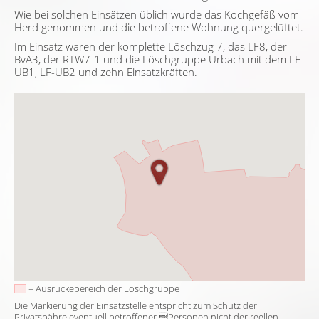
Wie bei solchen Einsätzen üblich wurde das Kochgefäß vom
Herd genommen und die betroffene Wohnung quergelüftet.
Im Einsatz waren der komplette Löschzug 7, das LF8, der
BvA3, der RTW7-1 und die Löschgruppe Urbach mit dem LF-
UB1, LF-UB2 und zehn Einsatzkräften.
= Ausrückebereich der Löschgruppe
Die Markierung der Einsatzstelle entspricht zum Schutz der
Privatspähre eventuell betroffener Personen nicht der reellen