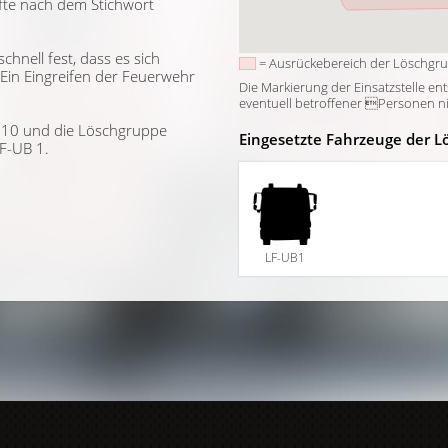
äfte nach dem Stichwort
schnell fest, dass es sich
= Ausrückebereich der Löschgr
 Ein Eingreifen der Feuerwehr
Die Markierung der Einsatzstelle en
eventuell betroffener Personen nich
F 10 und die Löschgruppe
Eingesetzte Fahrzeuge der L
F-UB 1.
LF-UB1