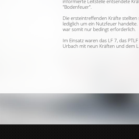
informierte Leitstelle entsendete Kr
"Bodenfeuer".
Die ersteintreffenden Kräfte stellten 
lediglich um ein Nutzfeuer handelte.
war somit nur bedingt erforderlich.
Im Einsatz waren das LF 7, das PTL
Urbach mit neun Kräften und dem L