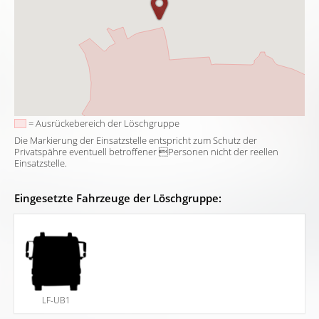
= Ausrückebereich der Löschgruppe
Die Markierung der Einsatzstelle entspricht zum Schutz der
Privatspähre eventuell betroffener Personen nicht der reellen
Einsatzstelle.
Eingesetzte Fahrzeuge der Löschgruppe:
LF-UB1