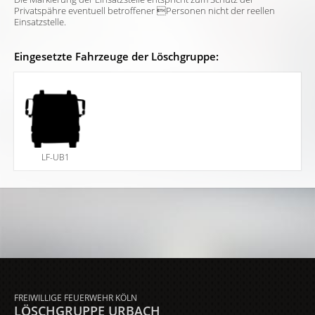
Privatspähre eventuell betroffener Personen nicht der reellen
Einsatzstelle.
Eingesetzte Fahrzeuge der Löschgruppe:
LF-UB1
FREIWILLIGE FEUERWEHR KÖLN
LÖSCHGRUPPE URBACH