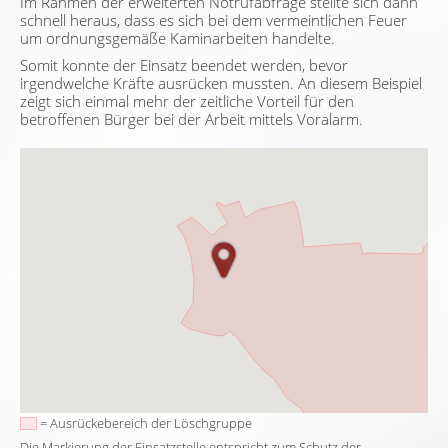
Im Rahmen der erweiterten Notrufabfrage stellte sich dann
schnell heraus, dass es sich bei dem vermeintlichen Feuer
um ordnungsgemäße Kaminarbeiten handelte.
Somit konnte der Einsatz beendet werden, bevor
irgendwelche Kräfte ausrücken mussten. An diesem Beispiel
zeigt sich einmal mehr der zeitliche Vorteil für den
betroffenen Bürger bei der Arbeit mittels Voralarm.
= Ausrückebereich der Löschgruppe
Die Markierung der Einsatzstelle entspricht zum Schutz der