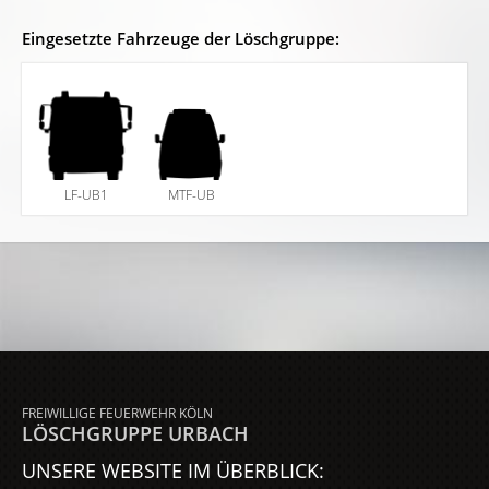
Eingesetzte Fahrzeuge der Löschgruppe:
LF-UB1
MTF-UB
FREIWILLIGE FEUERWEHR KÖLN
LÖSCHGRUPPE URBACH
UNSERE WEBSITE IM ÜBERBLICK: