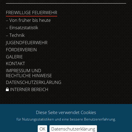
FREIWILLIGE FEUERWEHR
Von früher bis heute
Einsatzstatistik
Technik
JUGENDFEUERWEHR
FÖRDERVEREIN
GALERIE
KONTAKT
IMPRESSUM UND
RECHTLICHE HINWEISE
DATENSCHUTZERKLÄRUNG
INTERNER BEREICH
Diese Seite verwendet Cookies
für Nutzungsstatistiken und eine bessere Benutzererfahrung.
OK
Datenschutzerklärung