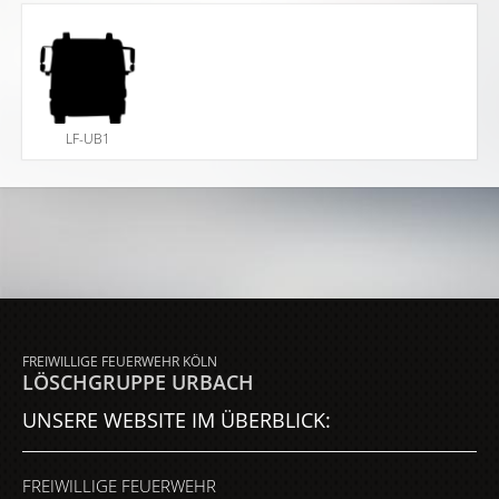
LF-UB1
FREIWILLIGE FEUERWEHR KÖLN
LÖSCHGRUPPE URBACH
UNSERE WEBSITE IM ÜBERBLICK:
FREIWILLIGE FEUERWEHR