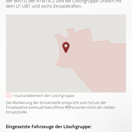
der BvA10, der RTW18-2 und die Löschgruppe Urbach mit
dem LF-UB1 und sechs Einsatzkräften.
= Ausrückebereich der Löschgruppe
Die Markierung der Einsatzstelle entspricht zum Schutz der
Privatspähre eventuell betroffener Personen nicht der reellen
Einsatzstelle.
Eingesetzte Fahrzeuge der Löschgruppe: