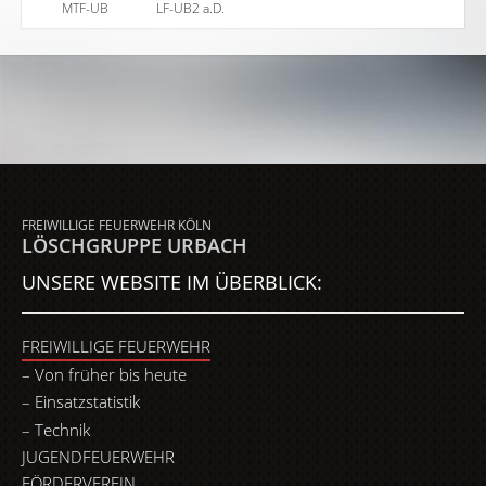
MTF-UB
LF-UB2 a.D.
FREIWILLIGE FEUERWEHR KÖLN
LÖSCHGRUPPE URBACH
UNSERE WEBSITE IM ÜBERBLICK:
FREIWILLIGE FEUERWEHR
Von früher bis heute
Einsatzstatistik
Technik
JUGENDFEUERWEHR
FÖRDERVEREIN