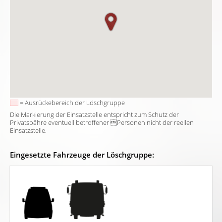
= Ausrückebereich der Löschgruppe
Die Markierung der Einsatzstelle entspricht zum Schutz der
Privatspähre eventuell betroffener Personen nicht der reellen
Einsatzstelle.
Eingesetzte Fahrzeuge der Löschgruppe: