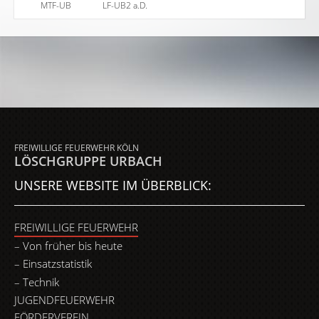
MTF-UB
LF-UB2 a.D.
FREIWILLIGE FEUERWEHR KÖLN
LÖSCHGRUPPE URBACH
UNSERE WEBSITE IM ÜBERBLICK:
FREIWILLIGE FEUERWEHR
Von früher bis heute
Einsatzstatistik
Technik
JUGENDFEUERWEHR
FÖRDERVEREIN