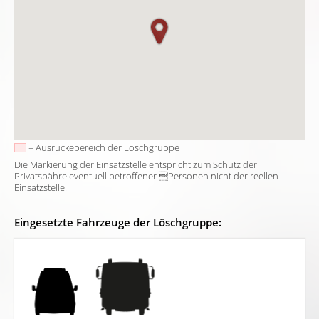
= Ausrückebereich der Löschgruppe
Die Markierung der Einsatzstelle entspricht zum Schutz der
Privatspähre eventuell betroffener Personen nicht der reellen
Einsatzstelle.
Eingesetzte Fahrzeuge der Löschgruppe: