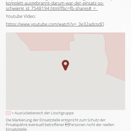
komplett-ausgebrannt-darum-war-der-einsatz-so-
schwierig_id_7548194.html?fbc=fb-shares#_=_
Youtube Video:
https://www.youtube.com/watch?v=_3e32adcpdQ
= Ausrückebereich der Löschgruppe
Die Markierung der Einsatzstelle entspricht zum Schutz der
Privatspähre eventuell betroffener Personen nicht der reellen
Einsatzstelle.