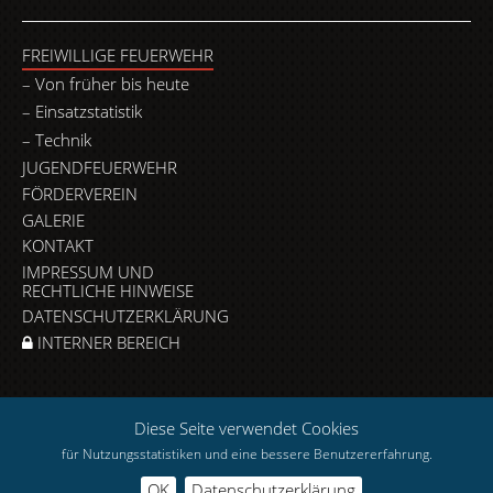
FREIWILLIGE FEUERWEHR
Von früher bis heute
Einsatzstatistik
Technik
JUGENDFEUERWEHR
FÖRDERVEREIN
GALERIE
KONTAKT
IMPRESSUM UND
RECHTLICHE HINWEISE
DATENSCHUTZERKLÄRUNG
INTERNER BEREICH
Diese Seite verwendet Cookies
für Nutzungsstatistiken und eine bessere Benutzererfahrung.
OK
Datenschutzerklärung