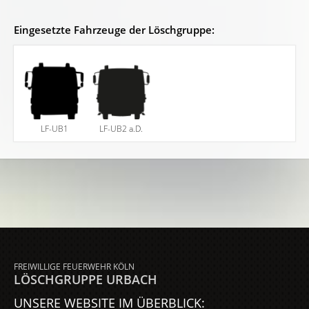
Eingesetzte Fahrzeuge der Löschgruppe:
LF-UB1
LF-UB2 a.D.
FREIWILLIGE FEUERWEHR KÖLN
LÖSCHGRUPPE URBACH
UNSERE WEBSITE IM ÜBERBLICK: