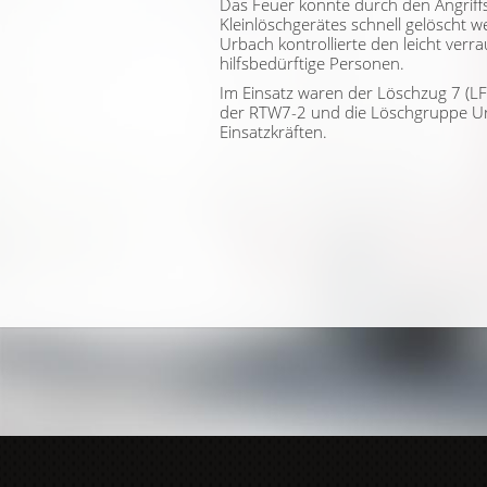
Das Feuer konnte durch den Angriffs
Kleinlöschgerätes schnell gelöscht w
Urbach kontrollierte den leicht ver
hilfsbedürftige Personen.
Im Einsatz waren der Löschzug 7 (LF,
der RTW7-2 und die Löschgruppe Ur
Einsatzkräften.