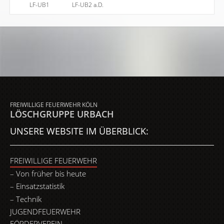
LF-UB1
LF-UB2 a.D.
FREIWILLIGE FEUERWEHR KÖLN
LÖSCHGRUPPE URBACH
UNSERE WEBSITE IM ÜBERBLICK:
FREIWILLIGE FEUERWEHR
Von früher bis heute
Einsatzstatistik
Technik
JUGENDFEUERWEHR
FÖRDERVEREIN