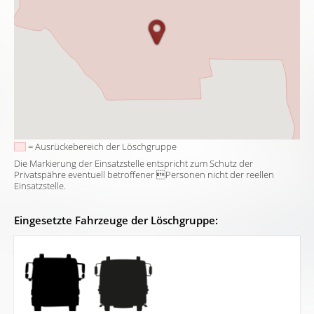
= Ausrückebereich der Löschgruppe
Die Markierung der Einsatzstelle entspricht zum Schutz der
Privatspähre eventuell betroffener Personen nicht der reellen
Einsatzstelle.
Eingesetzte Fahrzeuge der Löschgruppe: