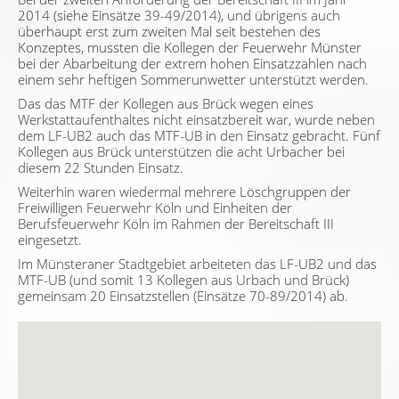
2014 (siehe Einsätze 39-49/2014), und übrigens auch
überhaupt erst zum zweiten Mal seit bestehen des
Konzeptes, mussten die Kollegen der Feuerwehr Münster
bei der Abarbeitung der extrem hohen Einsatzzahlen nach
einem sehr heftigen Sommerunwetter unterstützt werden.
Das das MTF der Kollegen aus Brück wegen eines
Werkstattaufenthaltes nicht einsatzbereit war, wurde neben
dem LF-UB2 auch das MTF-UB in den Einsatz gebracht. Fünf
Kollegen aus Brück unterstützen die acht Urbacher bei
diesem 22 Stunden Einsatz.
Weiterhin waren wiedermal mehrere Löschgruppen der
Freiwilligen Feuerwehr Köln und Einheiten der
Berufsfeuerwehr Köln im Rahmen der Bereitschaft III
eingesetzt.
Im Münsteraner Stadtgebiet arbeiteten das LF-UB2 und das
MTF-UB (und somit 13 Kollegen aus Urbach und Brück)
gemeinsam 20 Einsatzstellen (Einsätze 70-89/2014) ab.