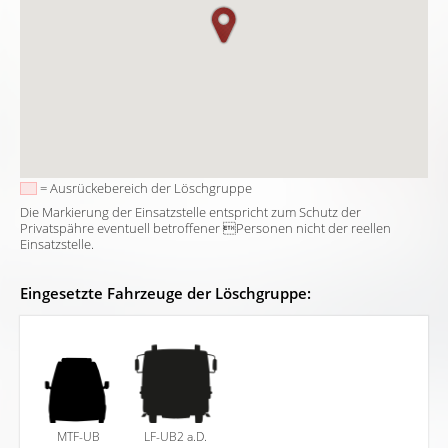
= Ausrückebereich der Löschgruppe
Die Markierung der Einsatzstelle entspricht zum Schutz der
Privatspähre eventuell betroffener Personen nicht der reellen
Einsatzstelle.
Eingesetzte Fahrzeuge der Löschgruppe:
MTF-UB
LF-UB2 a.D.