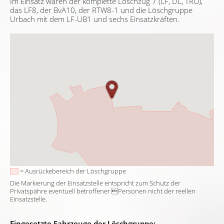
Im Einsatz waren der komplette Löschzug 7 (LF, DL, TRO),
das LF8, der BvA10, der RTW8-1 und die Löschgruppe
Urbach mit dem LF-UB1 und sechs Einsatzkräften.
= Ausrückebereich der Löschgruppe
Die Markierung der Einsatzstelle entspricht zum Schutz der
Privatspähre eventuell betroffener Personen nicht der reellen
Einsatzstelle.
Eingesetzte Fahrzeuge der Löschgruppe: