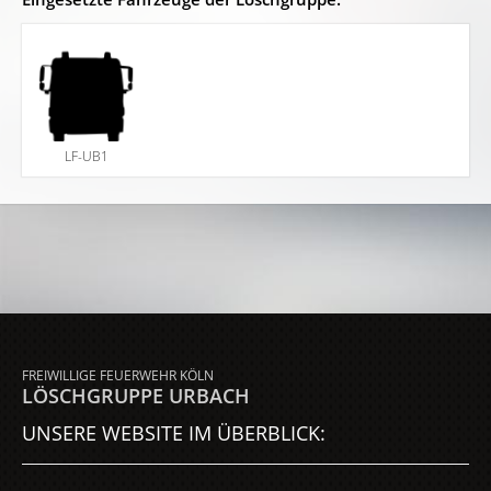
LF-UB1
FREIWILLIGE FEUERWEHR KÖLN
LÖSCHGRUPPE URBACH
UNSERE WEBSITE IM ÜBERBLICK: