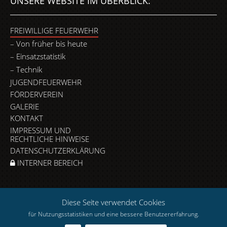
UNSERE WEBSITE IM ÜBERBLICK:
FREIWILLIGE FEUERWEHR
Von früher bis heute
Einsatzstatistik
Technik
JUGENDFEUERWEHR
FÖRDERVEREIN
GALERIE
KONTAKT
IMPRESSUM UND
RECHTLICHE HINWEISE
DATENSCHUTZERKLÄRUNG
INTERNER BEREICH
Diese Seite verwendet Cookies
für Nutzungsstatistiken und eine bessere Benutzererfahrung.