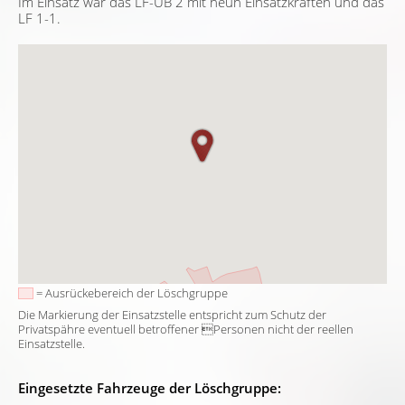
Im Einsatz war das LF-UB 2 mit neun Einsatzkräften und das
LF 1-1.
= Ausrückebereich der Löschgruppe
Die Markierung der Einsatzstelle entspricht zum Schutz der
Privatspähre eventuell betroffener Personen nicht der reellen
Einsatzstelle.
Eingesetzte Fahrzeuge der Löschgruppe: