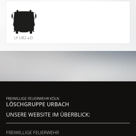
LF-UB2 a.D.
FREIWILLIGE FEUERWEHR KÖLN
LÖSCHGRUPPE URBACH
UNSERE WEBSITE IM ÜBERBLICK:
FREIWILLIGE FEUERWEHR